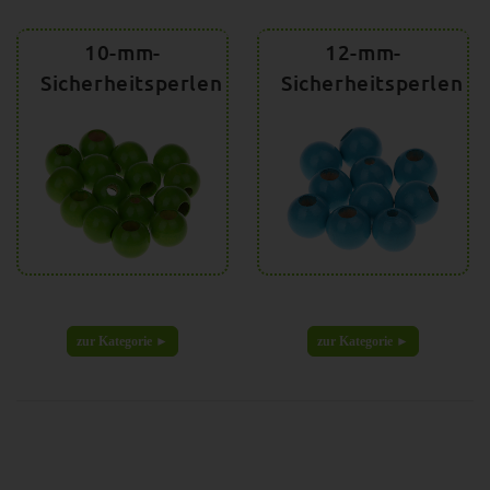
10-mm-
12-mm-
Sicherheitsperlen
Sicherheitsperlen
zur Kategorie ►
zur Kategorie ►