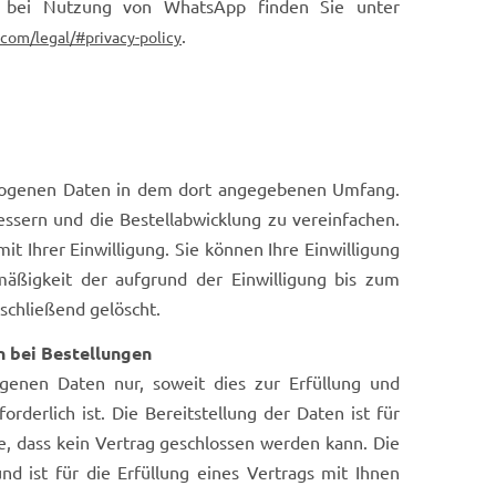
 bei Nutzung von WhatsApp finden Sie unter
.
com/legal/#privacy-policy
ezogenen Daten in dem dort angegebenen Umfang.
essern und die Bestellabwicklung zu vereinfachen.
it Ihrer Einwilligung. Sie können Ihre Einwilligung
mäßigkeit der aufgrund der Einwilligung bis zum
schließend gelöscht.
 bei Bestellungen
genen Daten nur, soweit dies zur Erfüllung und
rderlich ist. Die Bereitstellung der Daten ist für
ge, dass kein Vertrag geschlossen werden kann. Die
nd ist für die Erfüllung eines Vertrags mit Ihnen