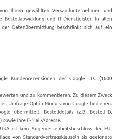
e von Ihnen gewählten Versandunternehmen und
 Bestellabwicklung und IT-Dienstleister. In allen
 der Datenübermittlung beschränkt sich auf ein
ogle Kundenrezensionen der Google LLC (1600
u bewerten und zu kommentieren. Zu diesem Zweck
 des Umfrage-Opt-in-Moduls von Google bedienen.
e übermittelt: Bestelldetails (z.B. Bestell-ID,
) sowie Ihre E-Mail-Adresse.
 USA ist kein Angemessenheitsbeschluss der EU-
lage von Standardvertragsklauseln als geeignete