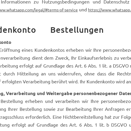
Informationen zu Nutzungsbedingungen und Datenschutz
und
www.whatsapp.com/legal/#terms-of-service
https://www.whatsapp.
denkonto Bestellungen
konto
 Eröffnung eines Kundenkontos erheben wir Ihre personenb
nverarbeitung dient dem Zweck, Ihr Einkaufserlebnis zu verb
rbeitung erfolgt auf Grundlage des Art. 6 Abs. 1 lit. a DSGVO m
it durch Mitteilung an uns widerrufen, ohne dass die Recht
 erfolgten Verarbeitung berührt wird. Ihr Kundenkonto wird an
g, Verarbeitung und Weitergabe personenbezogener Daten
 Bestellung erheben und verarbeiten wir Ihre personenbezo
ng Ihrer Bestellung sowie zur Bearbeitung Ihrer Anfragen erfo
ragsschluss erforderlich. Eine Nichtbereitstellung hat zur Fol
tung erfolgt auf Grundlage des Art. 6 Abs. 1 lit. b DSGVO u