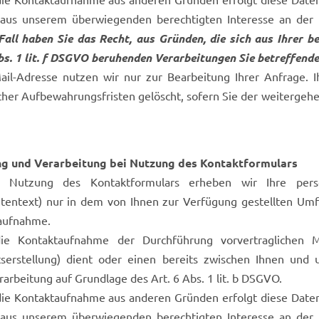
us unserem überwiegenden berechtigten Interesse an der 
all haben Sie das Recht, aus Gründen, die sich aus Ihrer be
Abs. 1 lit. f DSGVO beruhenden Verarbeitungen Sie betreffen
Mail-Adresse nutzen wir nur zur Bearbeitung Ihrer Anfrage.
cher Aufbewahrungsfristen gelöscht, sofern Sie der weiterge
g und Verarbeitung bei Nutzung des Kontaktformulars
 Nutzung des Kontaktformulars erheben wir Ihre pers
htentext) nur in dem von Ihnen zur Verfügung gestellten Um
aufnahme.
e Kontaktaufnahme der Durchführung vorvertraglichen M
serstellung) dient oder einen bereits zwischen Ihnen und un
arbeitung auf Grundlage des Art. 6 Abs. 1 lit. b DSGVO.
die Kontaktaufnahme aus anderen Gründen erfolgt diese Datenve
us unserem überwiegenden berechtigten Interesse an der 