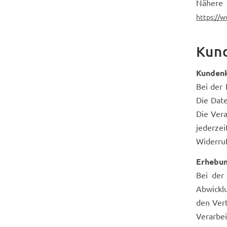
Nähere 
https://
Kun
Kunden
Bei der
Die Date
Die Vera
jederze
Widerruf
Erhebun
Bei der
Abwicklu
den Vert
Verarbei