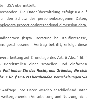
den USA übermittelt.
orhanden. Die Datenübermittlung erfolgt u.a auf
 für den Schutz der personenbezogenen Daten,
topic/data-protection/international-dimension-data-
aßnahmen (bspw. Beratung bei Kaufinteresse,
s geschlossenen Vertrag betrifft, erfolgt diese
rarbeitung auf Grundlage des Art. 6 Abs. 1 lit. f
ereitstellen einer schnellen und einfachen
m Fall haben Sie das Recht, aus Gründen, die sich
Abs. 1 lit. f DSGVO beruhenden Verarbeitungen Sie
r Anfrage. Ihre Daten werden anschließend unter
er weitergehenden Verarbeitung und Nutzung nicht