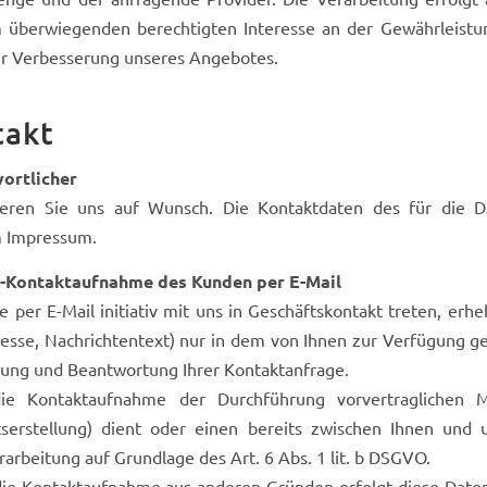
 überwiegenden berechtigten Interesse an der Gewährleistun
ur Verbesserung unseres Angebotes.
takt
ortlicher
ieren Sie uns auf Wunsch. Die Kontaktdaten des für die Da
 Impressum.
iv-Kontaktaufnahme des Kunden per E-Mail
 per E-Mail initiativ mit uns in Geschäftskontakt treten, e
esse, Nachrichtentext) nur in dem von Ihnen zur Verfügung g
tung und Beantwortung Ihrer Kontaktanfrage.
e Kontaktaufnahme der Durchführung vorvertraglichen M
serstellung) dient oder einen bereits zwischen Ihnen und un
arbeitung auf Grundlage des Art. 6 Abs. 1 lit. b DSGVO.
die Kontaktaufnahme aus anderen Gründen erfolgt diese Datenve