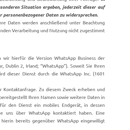
sonderen Situation ergeben, jederzeit dieser auf
der personenbezogener Daten zu widersprechen.
 Ihre Daten werden anschließend unter Beachtung
henden Verarbeitung und Nutzung nicht zugestimmt
 wir hierfür die Version WhatsApp Business der
, Dublin 2, Irland; “WhatsApp”). Soweit Sie Ihren
ird dieser Dienst durch die WhatsApp Inc. (1601
er Kontaktanfrage. Zu diesem Zweck erheben und
bereitgestellt Ihren Namen sowie weitere Daten in
ür den Dienst ein mobiles Endgerät, in dessen
die uns über WhatsApp kontaktiert haben. Eine
ierin bereits gegenüber WhatsApp eingewilligt