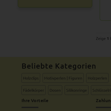
Zeige
1
Beliebte Kategorien
Holzclips
Motivperlen | Figuren
Holzperlen
Fädelkörper
Dosen
Silikonringe
Schlüsselr
Ihre Vorteile
Zahlun