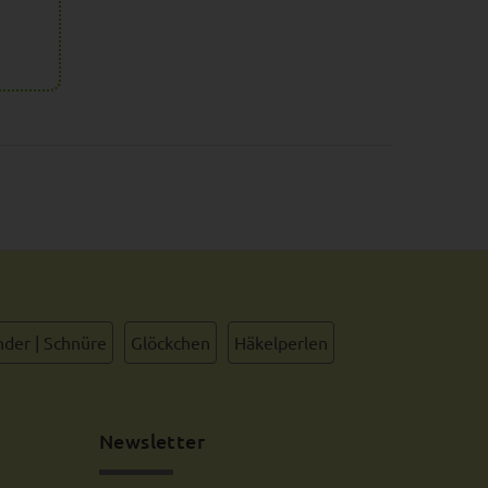
IONEN
der | Schnüre
Glöckchen
Häkelperlen
Newsletter