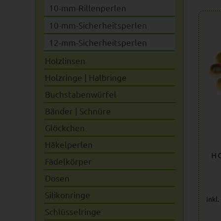
10-mm-Rillenperlen
10-mm-Sicherheitsperlen
12-mm-Sicherheitsperlen
Holzlinsen
Holzringe | Halbringe
Buchstabenwürfel
Bänder | Schnüre
Glöckchen
Häkelperlen
HO
Fädelkörper
Dosen
Silikonringe
inkl
Schlüsselringe