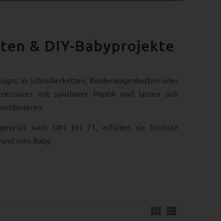
tten & DIY-Babyprojekte
signs in Schnullerketten, Kinderwagenketten oder
cessoires mit spürbarer Haptik und lassen sich
kombinieren.
d geprüft nach DIN EN 71, erfüllen sie höchste
 rund ums Baby.