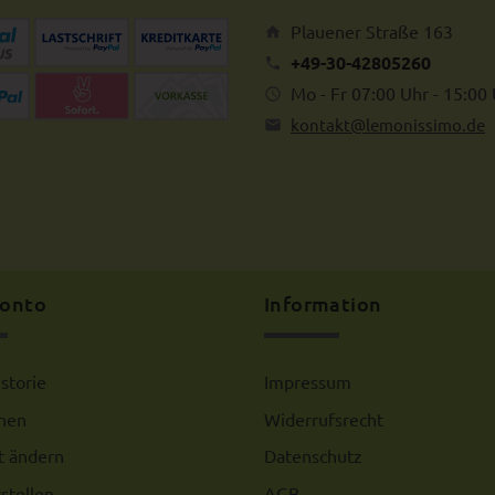
Plauener Straße 163
+49-30-42805260
Mo - Fr 07:00 Uhr - 15:00
kontakt@lemonissimo.de
Konto
Information
istorie
Impressum
chen
Widerrufsrecht
t ändern
Datenschutz
stellen
AGB