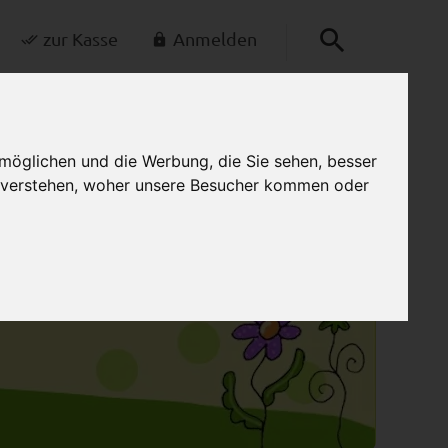
zur Kasse
Anmelden
0
Mein Warenkorb
möglichen und die Werbung, die Sie sehen, besser
u verstehen, woher unsere Besucher kommen oder