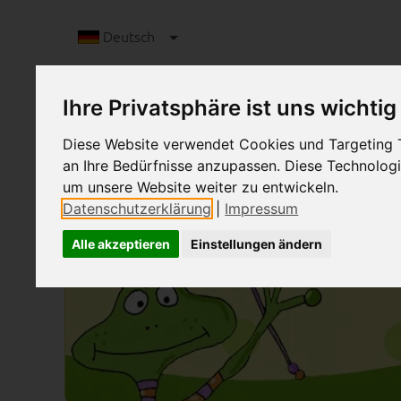
Deutsch
Ihre Privatsphäre ist uns wichtig
Diese Website verwendet Cookies und Targeting Te
an Ihre Bedürfnisse anzupassen. Diese Technolo
um unsere Website weiter zu entwickeln.
Datenschutzerklärung
|
Impressum
Alle akzeptieren
Einstellungen ändern