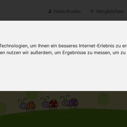
Mein Konto
Vergleichen
chnologien, um Ihnen ein besseres Internet-Erlebnis zu er
gien nutzen wir außerdem, um Ergebnisse zu messen, um z