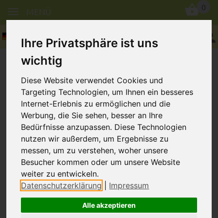
0
MENÜ
Deutsch
Ihre Privatsphäre ist uns
wichtig
Diese Website verwendet Cookies und
Targeting Technologien, um Ihnen ein besseres
Internet-Erlebnis zu ermöglichen und die
Werbung, die Sie sehen, besser an Ihre
Bedürfnisse anzupassen. Diese Technologien
nutzen wir außerdem, um Ergebnisse zu
messen, um zu verstehen, woher unsere
In dieser Kategorie gibt es derzeit keine
Besucher kommen oder um unsere Website
Artikel.
weiter zu entwickeln.
Datenschutzerklärung
|
Impressum
Alle akzeptieren