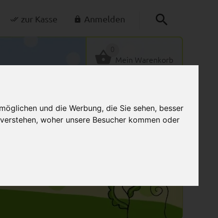
zur Kasse
Anmelden
0
Mein Warenkorb
möglichen und die Werbung, die Sie sehen, besser
u verstehen, woher unsere Besucher kommen oder