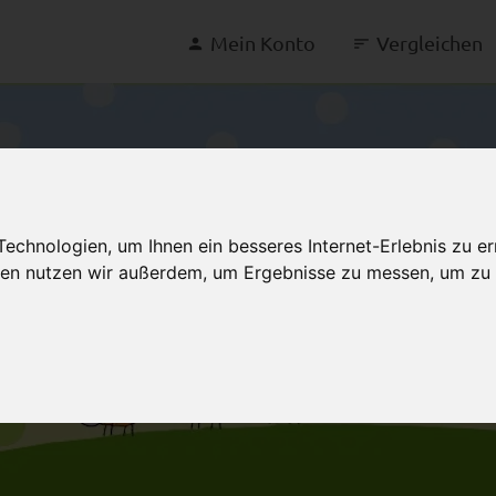
Mein Konto
Vergleichen
chnologien, um Ihnen ein besseres Internet-Erlebnis zu er
gien nutzen wir außerdem, um Ergebnisse zu messen, um z