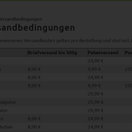
ersandbedingungen
sandbedingungen
ewiesenen Versandkosten gelten pro Bestellung und sind incl.
Briefversand bis 500g
Paketversand
Por
n
24,99 €
n
8,00 €
9,99 €
250
n
8,00 €
24,99 €
8,00 €
9,99 €
250
29,99 €
ialguine
29,99 €
nien
29,99 €
en
8,00 €
24,99 €
dschan
8,00 €
24,99 €