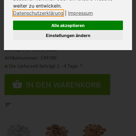
weiter zu entwickeln.
Datenschutzerklärung
|
Impressum
€0.79
Alle akzeptieren
Einstellungen ändern
inkl. 19% MwSt. zzgl.
Versandkosten
Grundpreis: €0.20/Stück
Artikelnummer: 339100
Die Lieferzeit beträgt 2 - 4 Tage. *