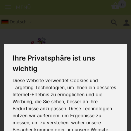
0
MENÜ
Deutsch
Ihre Privatsphäre ist uns
wichtig
Holzlinsen in 18 mm : 4
Diese Website verwendet Cookies und
Stück/Packung
Targeting Technologien, um Ihnen ein besseres
Internet-Erlebnis zu ermöglichen und die
Werbung, die Sie sehen, besser an Ihre
Bedürfnisse anzupassen. Diese Technologien
nutzen wir außerdem, um Ergebnisse zu
messen, um zu verstehen, woher unsere
Besucher kommen oder um unsere Website