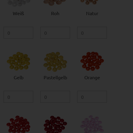
Weiß
Roh
Natur
Gelb
Pastellgelb
Orange