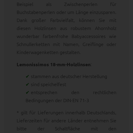
Beispiel als Zwischenperlen für
Buchstabenperlen oder um Länge einzusparen.
Dank großer Farbvielfalt, können Sie mit
diesen Holzlinsen aus robustem Ahornholz
wunderbar farbenfrohe Babyaccessoires wie
Schnullerketten mit Namen, Greiflinge oder
Kinderwagenketten gestalten.
:
Lemonissimos 18-mm-Holzlinsen
stammen aus deutscher Herstellung
sind speichelfest
entsprechen den rechtlichen
Bedingungen der DIN-EN 71-3
* gilt für Lieferungen innerhalb Deutschlands,
Lieferzeiten für andere Länder entnehmen Sie
bitte der Schaltfläche mit den