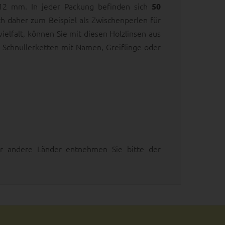
2 mm. In jeder Packung befinden sich
50
ch daher zum Beispiel als Zwischenperlen für
elfalt, können Sie mit diesen Holzlinsen aus
Schnullerketten mit Namen, Greiflinge oder
3
 für andere Länder entnehmen Sie bitte der