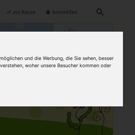
zur Kasse
Anmelden
0
Mein Warenkorb
möglichen und die Werbung, die Sie sehen, besser
u verstehen, woher unsere Besucher kommen oder