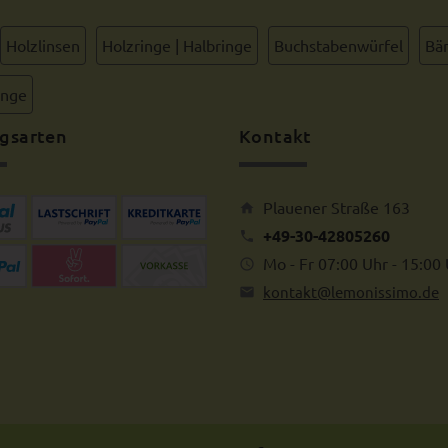
Holzlinsen
Holzringe | Halbringe
Buchstabenwürfel
Bän
inge
gsarten
Kontakt
Plauener Straße 163
+49-30-42805260
Mo - Fr 07:00 Uhr - 15:00
kontakt@lemonissimo.de