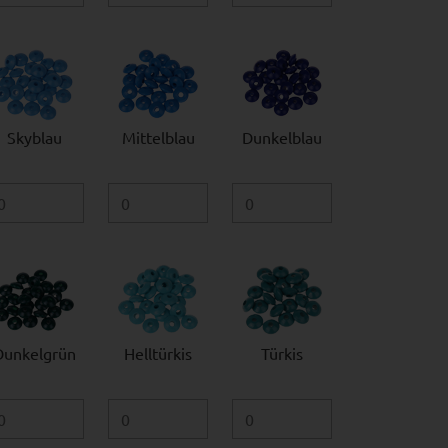
Skyblau
Mittelblau
Dunkelblau
Dunkelgrün
Helltürkis
Türkis