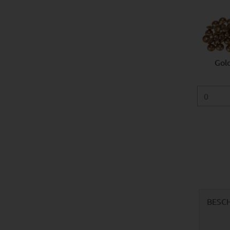
Gol
BESC