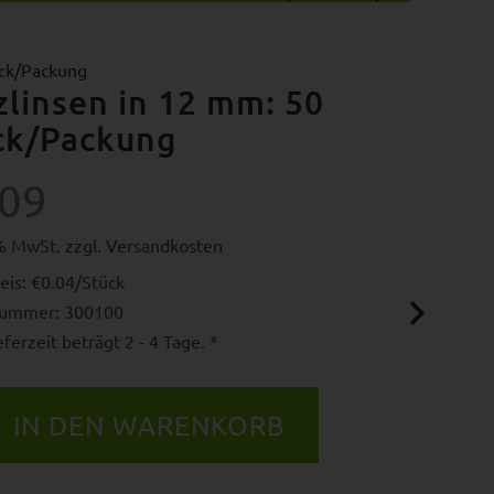
ück/Packung
zlinsen in 12 mm: 50
ck/Packung
.09
9% MwSt. zzgl.
Versandkosten
eis: €0.04/Stück
nummer: 300100
ferzeit beträgt 2 - 4 Tage. *