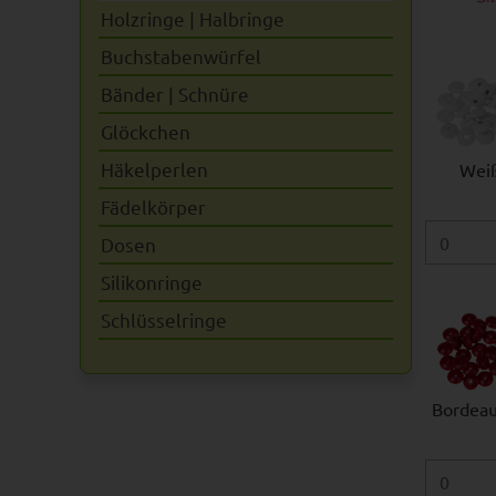
Holzringe | Halbringe
Buchstabenwürfel
Bänder | Schnüre
Glöckchen
Häkelperlen
Wei
Fädelkörper
Dosen
Silikonringe
Schlüsselringe
Bordeau