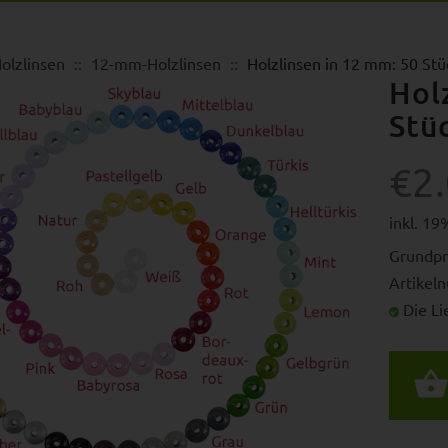
olzlinsen
12-mm-Holzlinsen
Holzlinsen in 12 mm: 50 St
Hol
Stü
€2
inkl. 1
Grundpr
Artikel
Die Lie