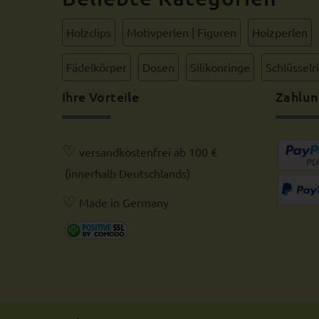
Holzclips
Motivperlen | Figuren
Holzperlen
Fädelkörper
Dosen
Silikonringe
Schlüsselr
Ihre Vorteile
Zahlun
♡
versandkostenfrei ab 100 €
(innerhalb Deutschlands)
♡
Made in Germany