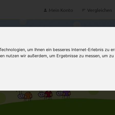
Mein Konto
Vergleichen
chnologien, um Ihnen ein besseres Internet-Erlebnis zu er
gien nutzen wir außerdem, um Ergebnisse zu messen, um z