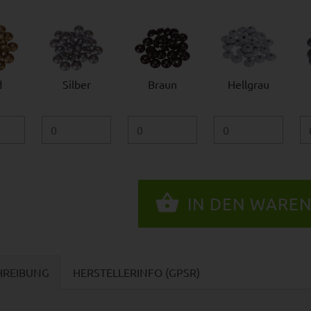
d
Silber
Braun
Hellgrau
HREIBUNG
HERSTELLERINFO (GPSR)