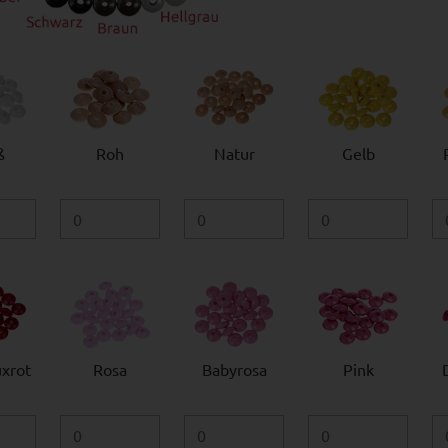
ß
Roh
Natur
Gelb
xrot
Rosa
Babyrosa
Pink