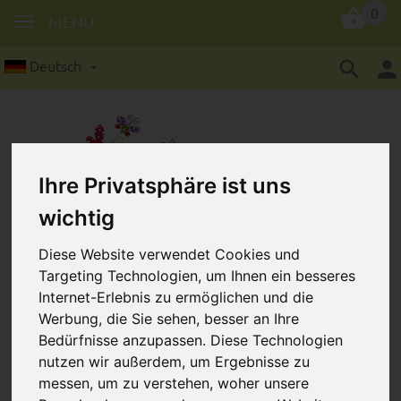
0
MENÜ
Deutsch
Ihre Privatsphäre ist uns
wichtig
Holzperlen in 10 mm: 8
Stück/Packung
Diese Website verwendet Cookies und
Targeting Technologien, um Ihnen ein besseres
Internet-Erlebnis zu ermöglichen und die
Werbung, die Sie sehen, besser an Ihre
Bedürfnisse anzupassen. Diese Technologien
nutzen wir außerdem, um Ergebnisse zu
messen, um zu verstehen, woher unsere