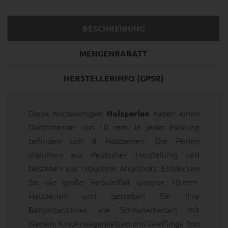
BESCHREIBUNG
MENGENRABATT
HERSTELLERINFO (GPSR)
Diese hochwertigen
haben einen
Holzperlen
Durchmesser von 10 mm. In jeder Packung
befinden sich 8 Holzperlen. Die Perlen
stammen aus deutscher Herstellung und
bestehen aus robustem Ahornholz. Entdecken
Sie die große Farbvielfalt unserer 10-mm-
Holzperlen und gestalten Sie Ihre
Babyaccessoires wie Schnullerketten mit
Namen, Kinderwagenketten und Greiflinge Ton