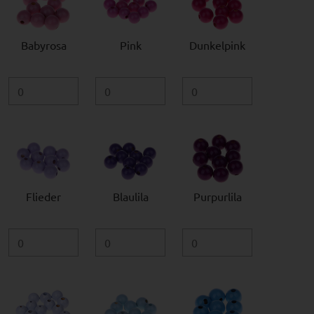
Babyrosa
Pink
Dunkelpink
Flieder
Blaulila
Purpurlila