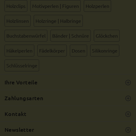
Holzclips
Motivperlen | Figuren
Holzperlen
Holzlinsen
Holzringe | Halbringe
Buchstabenwürfel
Bänder | Schnüre
Glöckchen
Häkelperlen
Fädelkörper
Dosen
Silikonringe
Schlüsselringe
Ihre Vorteile
Zahlungsarten
Kontakt
Newsletter