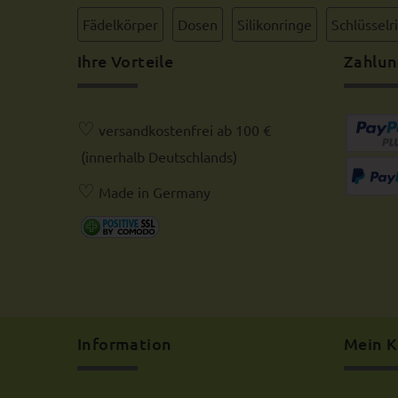
Fädelkörper
Dosen
Silikonringe
Schlüsselr
Ihre Vorteile
Zahlun
♡
versandkostenfrei ab 100 €
(innerhalb Deutschlands)
♡
Made in Germany
Information
Mein 