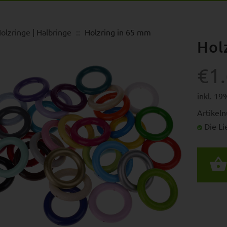
olzringe | Halbringe
Holzring in 65 mm
Hol
€1
inkl. 1
Artikel
Die Lie