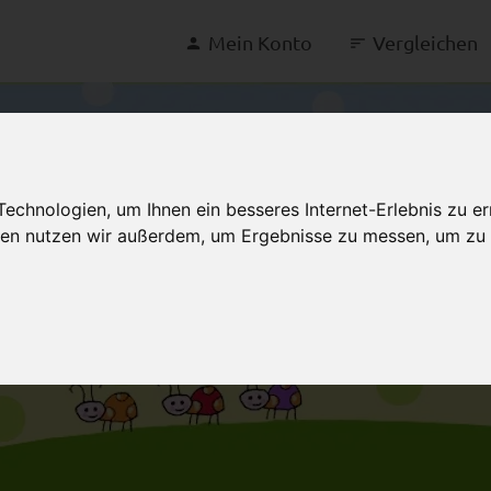
Mein Konto
Vergleichen
chnologien, um Ihnen ein besseres Internet-Erlebnis zu er
gien nutzen wir außerdem, um Ergebnisse zu messen, um z