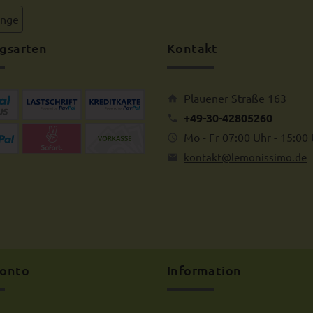
inge
gsarten
Kontakt
Plauener Straße 163
+49-30-42805260
Mo - Fr 07:00 Uhr - 15:00
kontakt@lemonissimo.de
Konto
Information