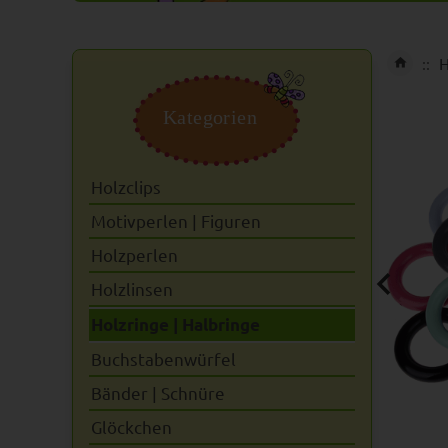
H
Kategorien
Holzclips
Motivperlen | Figuren
Holzperlen
Holzlinsen
Holzringe | Halbringe
Buchstabenwürfel
Bänder | Schnüre
Glöckchen