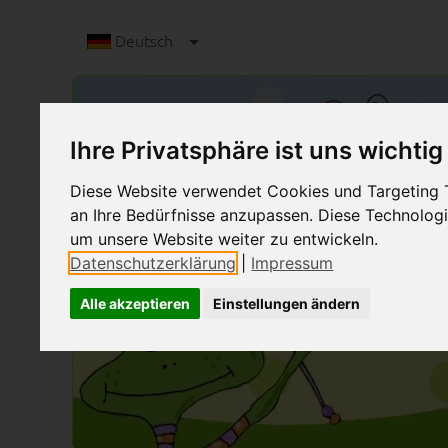
Deutsch
Ihre Privatsphäre ist uns wichtig
Diese Website verwendet Cookies und Targeting Te
an Ihre Bedürfnisse anzupassen. Diese Technolo
um unsere Website weiter zu entwickeln.
Datenschutzerklärung
|
Impressum
Alle akzeptieren
Einstellungen ändern