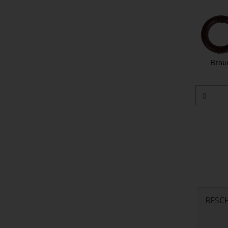
Brau
BESC