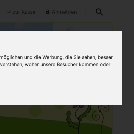
zur Kasse
Anmelden
0
Mein Warenkorb
möglichen und die Werbung, die Sie sehen, besser
u verstehen, woher unsere Besucher kommen oder