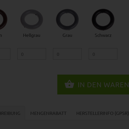
n
Hellgrau
Grau
Schwarz
HREIBUNG
MENGENRABATT
HERSTELLERINFO (GPSR)