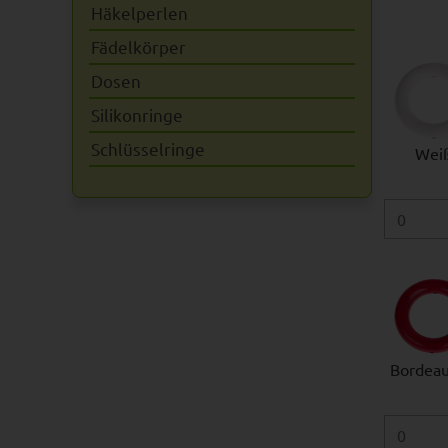
Häkelperlen
Fädelkörper
Dosen
Silikonringe
Schlüsselringe
Wei
Bordeau