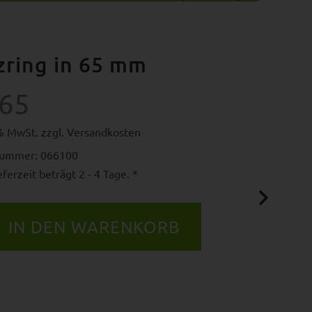
zring in 65 mm
.65
9% MwSt. zzgl.
Versandkosten
nummer: 066100
ferzeit beträgt 2 - 4 Tage. *