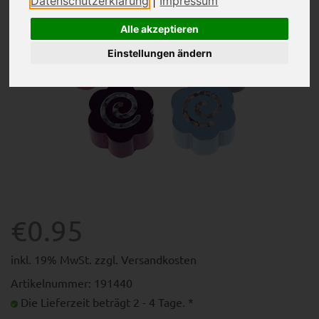
Datenschutzerklärung
|
Impressum
Alle akzeptieren
Einstellungen ändern
€0.95
inkl. 19% MwSt. zzgl.
Versandkosten
Artikelnummer: 191440
Die Lieferzeit beträgt 2 - 4 Tage. *