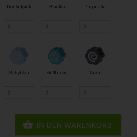
Dunkelpink
Blaulila
Purpurlila
Babyblau
Helltürkis
Grau