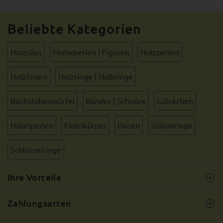
Beliebte Kategorien
Holzclips
Motivperlen | Figuren
Holzperlen
Holzlinsen
Holzringe | Halbringe
Buchstabenwürfel
Bänder | Schnüre
Glöckchen
Häkelperlen
Fädelkörper
Dosen
Silikonringe
Schlüsselringe
Ihre Vorteile
Zahlungsarten