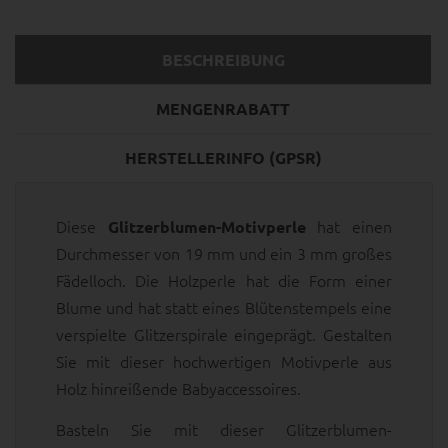
BESCHREIBUNG
MENGENRABATT
HERSTELLERINFO (GPSR)
Diese
hat einen
Glitzerblumen-Motivperle
Durchmesser von 19 mm und ein 3 mm großes
Fädelloch. Die Holzperle hat die Form einer
Blume und hat statt eines Blütenstempels eine
verspielte Glitzerspirale eingeprägt. Gestalten
Sie mit dieser hochwertigen Motivperle aus
Holz hinreißende Babyaccessoires.
Basteln Sie mit dieser Glitzerblumen-