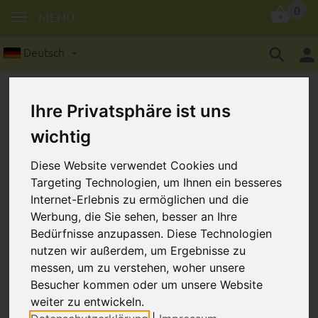
0
MENÜ
Deutsch
Ihre Privatsphäre ist uns
wichtig
Diese Website verwendet Cookies und
Motivperle: Glitzerblume
Targeting Technologien, um Ihnen ein besseres
Internet-Erlebnis zu ermöglichen und die
Werbung, die Sie sehen, besser an Ihre
Bedürfnisse anzupassen. Diese Technologien
nutzen wir außerdem, um Ergebnisse zu
messen, um zu verstehen, woher unsere
Besucher kommen oder um unsere Website
weiter zu entwickeln.