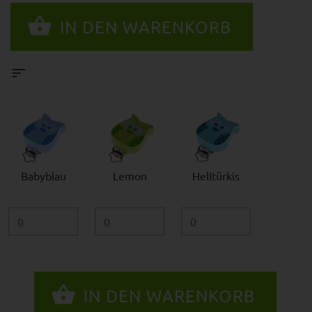
Babyblau
Lemon
Helltürkis