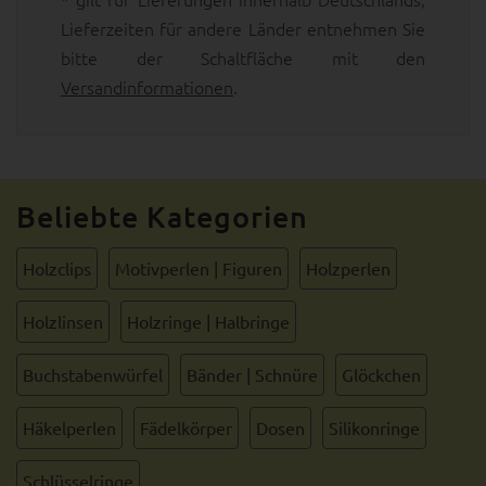
Lieferzeiten für andere Länder entnehmen Sie
bitte der Schaltfläche mit den
Versandinformationen
.
Beliebte Kategorien
Holzclips
Motivperlen | Figuren
Holzperlen
Holzlinsen
Holzringe | Halbringe
Buchstabenwürfel
Bänder | Schnüre
Glöckchen
Häkelperlen
Fädelkörper
Dosen
Silikonringe
Schlüsselringe