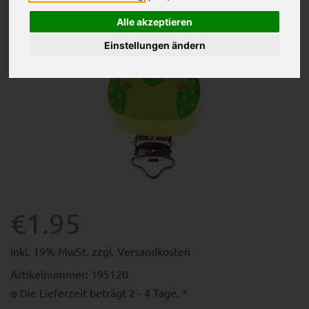
Alle akzeptieren
Einstellungen ändern
€1.95
inkl. 19% MwSt. zzgl.
Versandkosten
Artikelnummer: 195120
Die Lieferzeit beträgt 2 - 4 Tage. *