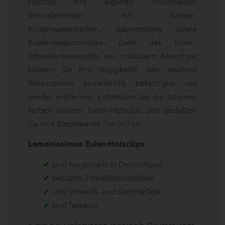
Holzclip Ihre eigenen individuellen
Schnullerketten mit Namen,
Kinderwagenketten, Babymobiles sowie
Kinderwagenmobiles. Dank des Eulen-
Schnullerkettenclips aus robustem Ahornholz
können Sie Ihre Nuggikette oder anderes
Babyzubehör kinderleicht befestigen und
wieder entfernen. Entdecken Sie die schönen
Farben unserer Eulen-Holzclips und gestalten
Sie Ihre Bastelwerke Ton in Ton.
:
Lemonissimos Eulen-Holzclips
sind hergestellt in Deutschland
besitzen 2 Ventilationslöcher
sind schweiß- und speichelfest
sind farbecht
* gilt für Lieferungen innerhalb Deutschlands,