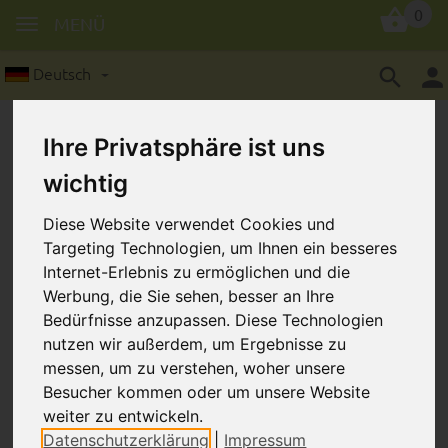
0
MENÜ
Deutsch
Ihre Privatsphäre ist uns
wichtig
Diese Website verwendet Cookies und
Holzclip: Eule
Targeting Technologien, um Ihnen ein besseres
Internet-Erlebnis zu ermöglichen und die
Werbung, die Sie sehen, besser an Ihre
Bedürfnisse anzupassen. Diese Technologien
nutzen wir außerdem, um Ergebnisse zu
messen, um zu verstehen, woher unsere
Besucher kommen oder um unsere Website
weiter zu entwickeln.
Datenschutzerklärung
|
Impressum