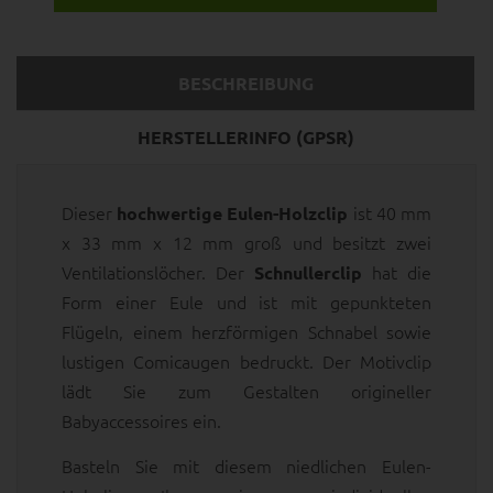
BESCHREIBUNG
HERSTELLERINFO (GPSR)
Dieser
ist 40 mm
hochwertige Eulen-Holzclip
x 33 mm x 12 mm groß und besitzt zwei
Ventilationslöcher. Der
hat die
Schnullerclip
Form einer Eule und ist mit gepunkteten
Flügeln, einem herzförmigen Schnabel sowie
lustigen Comicaugen bedruckt. Der Motivclip
lädt Sie zum Gestalten origineller
Babyaccessoires ein.
Basteln Sie mit diesem niedlichen Eulen-