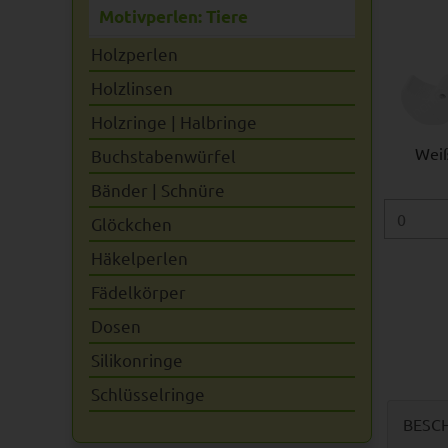
Motivperlen: Tiere
Holzperlen
Holzlinsen
Holzringe | Halbringe
Wei
Buchstabenwürfel
Bänder | Schnüre
Glöckchen
Häkelperlen
Fädelkörper
Dosen
Silikonringe
Schlüsselringe
BESC