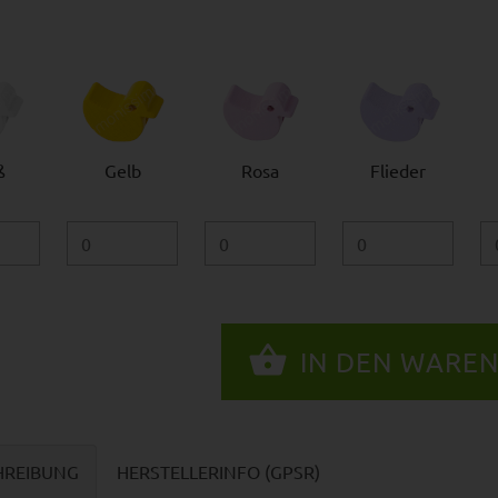
ß
Gelb
Rosa
Flieder
HREIBUNG
HERSTELLERINFO (GPSR)