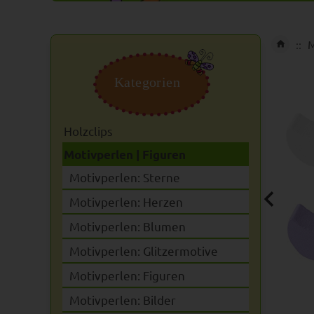
M
Kategorien
Holzclips
Motivperlen | Figuren
Motivperlen: Sterne
Motivperlen: Herzen
Motivperlen: Blumen
Motivperlen: Glitzermotive
Motivperlen: Figuren
Motivperlen: Bilder