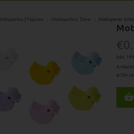
otivperlen | Figuren
Motivperlen: Tiere
Motivperle: Ente
Mot
€0
inkl. 1
Artikel
Die Lie