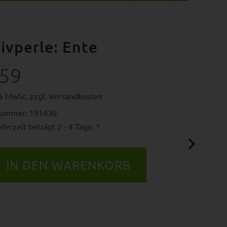
ivperle: Ente
.59
9% MwSt. zzgl.
Versandkosten
nummer: 191430
ferzeit beträgt 2 - 4 Tage. *