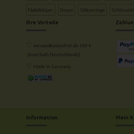
Fädelkörper
Dosen
Silikonringe
Schlüsselr
Ihre Vorteile
Zahlun
♡
versandkostenfrei ab 100 €
(innerhalb Deutschlands)
♡
Made in Germany
Information
Mein 