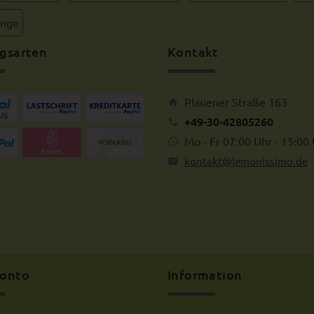
inge
gsarten
Kontakt
Plauener Straße 163
+49-30-42805260
Mo - Fr 07:00 Uhr - 15:00
kontakt@lemonissimo.de
Konto
Information