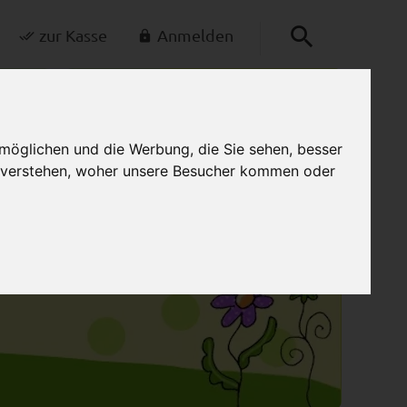
zur Kasse
Anmelden
0
Mein Warenkorb
möglichen und die Werbung, die Sie sehen, besser
u verstehen, woher unsere Besucher kommen oder