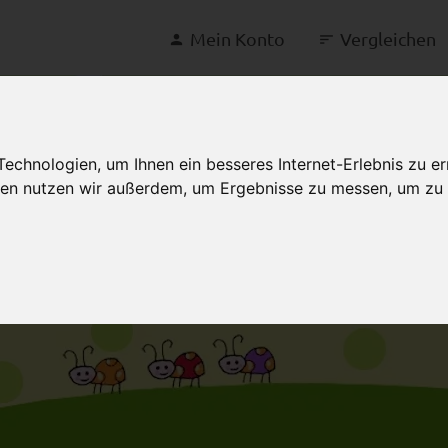
Mein Konto
Vergleichen
chnologien, um Ihnen ein besseres Internet-Erlebnis zu er
gien nutzen wir außerdem, um Ergebnisse zu messen, um z