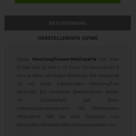
BESCHREIBUNG
HERSTELLERINFO (GPSR)
Diese
hat eine
Meerjungfrauen-Motivperle
Größe von 25 mm x 19 mm x 10 mm und ein 3
mm großes, vertikales Fädelloch. Die Holzperle
ist mit einer träumenden Meerjungfrau
bedruckt. Ein niedliches Seepferdchen leistet
ihr Gesellschaft auf ihren
Unterwasserabenteuern. Die Fabelwesen-
Motivperle lädt Sie zum Gestalten von
besonders fantasievollen Babyaccessoires ein.