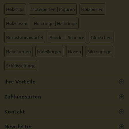
Holzclips
Motivperlen | Figuren
Holzperlen
Holzlinsen
Holzringe | Halbringe
Buchstabenwürfel
Bänder | Schnüre
Glöckchen
Häkelperlen
Fädelkörper
Dosen
Silikonringe
Schlüsselringe
Ihre Vorteile
Zahlungsarten
Kontakt
Newsletter