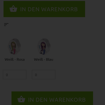
Weiß - Rosa
Weiß - Blau