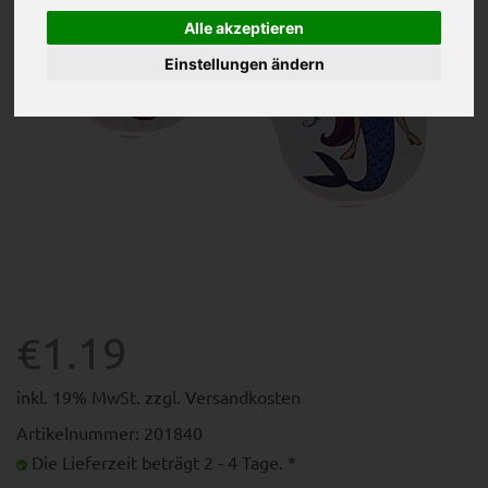
Alle akzeptieren
Einstellungen ändern
€1.19
inkl. 19% MwSt. zzgl.
Versandkosten
Artikelnummer: 201840
Die Lieferzeit beträgt 2 - 4 Tage. *