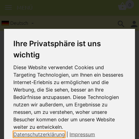
0
MENÜ
Deutsch
Ihre Privatsphäre ist uns
wichtig
Diese Website verwendet Cookies und
Targeting Technologien, um Ihnen ein besseres
Motivperle: Meerjungfrau
Internet-Erlebnis zu ermöglichen und die
Werbung, die Sie sehen, besser an Ihre
Bedürfnisse anzupassen. Diese Technologien
nutzen wir außerdem, um Ergebnisse zu
messen, um zu verstehen, woher unsere
Besucher kommen oder um unsere Website
weiter zu entwickeln.
Datenschutzerklärung
|
Impressum