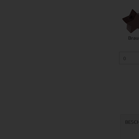
Brau
BESC