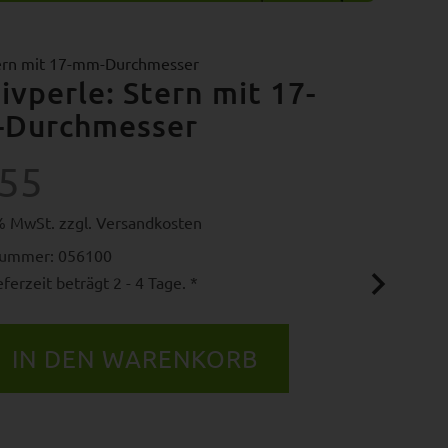
tern mit 17-mm-Durchmesser
ivperle: Stern mit 17-
Durchmesser
.55
9% MwSt. zzgl.
Versandkosten
nummer: 056100
ferzeit beträgt 2 - 4 Tage. *