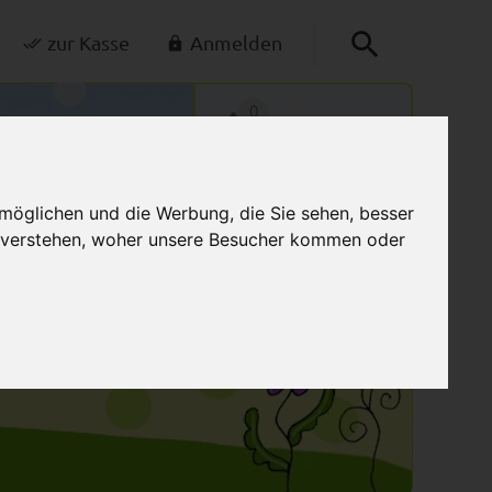
zur Kasse
Anmelden
0
Mein Warenkorb
möglichen und die Werbung, die Sie sehen, besser
u verstehen, woher unsere Besucher kommen oder