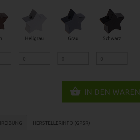
n
Hellgrau
Grau
Schwarz
HREIBUNG
HERSTELLERINFO (GPSR)