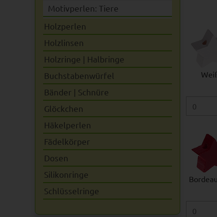
Motivperlen: Tiere
Holzperlen
Holzlinsen
Holzringe | Halbringe
Wei
Buchstabenwürfel
Bänder | Schnüre
Glöckchen
Häkelperlen
Fädelkörper
Dosen
Silikonringe
Bordeau
Schlüsselringe